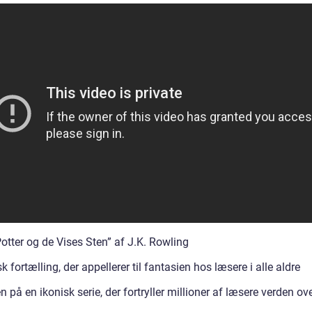
otter og de Vises Sten” af J.K. Rowling
 fortælling, der appellerer til fantasien hos læsere i alle aldre
n på en ikonisk serie, der fortryller millioner af læsere verden ov