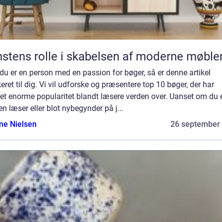
stens rolle i skabelsen af moderne møble
du er en person med en passion for bøger, så er denne artikel
eret til dig. Vi vil udforske og præsentere top 10 bøger, der har
et enorme popularitet blandt læsere verden over. Uanset om du 
en læser eller blot nybegynder på j...
ine Nielsen
26 september