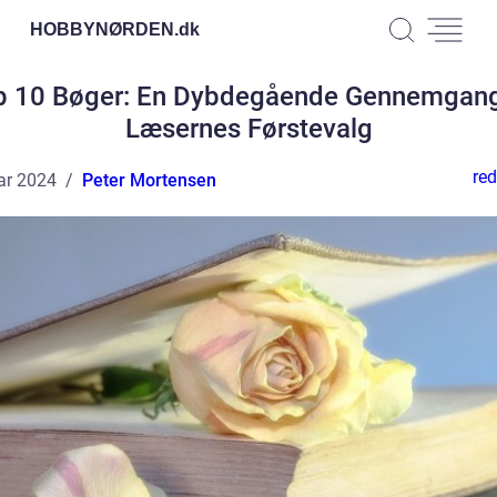
HOBBYNØRDEN.
dk
p 10 Bøger: En Dybdegående Gennemgang
Læsernes Førstevalg
red
ar 2024
Peter Mortensen