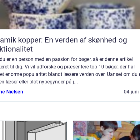
amik kopper: En verden af skønhed og
ktionalitet
du er en person med en passion for bøger, så er denne artikel
eret til dig. Vi vil udforske og præsentere top 10 bøger, der har
et enorme popularitet blandt læsere verden over. Uanset om du 
en læser eller blot nybegynder på j...
ine Nielsen
04 juni