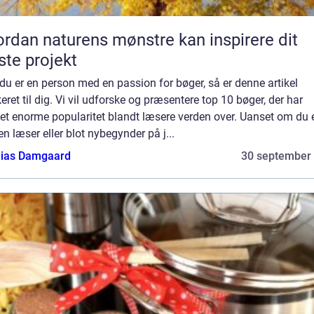
rdan naturens mønstre kan inspirere dit
te projekt
du er en person med en passion for bøger, så er denne artikel
eret til dig. Vi vil udforske og præsentere top 10 bøger, der har
et enorme popularitet blandt læsere verden over. Uanset om du 
en læser eller blot nybegynder på j...
ias Damgaard
30 september