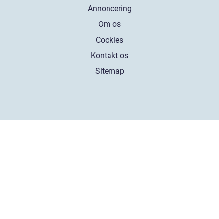
Annoncering
Om os
Cookies
Kontakt os
Sitemap