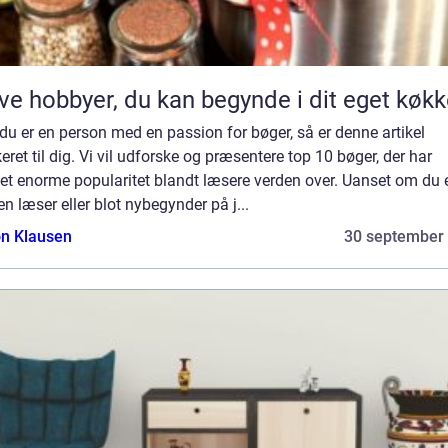
ve hobbyer, du kan begynde i dit eget køk
du er en person med en passion for bøger, så er denne artikel
eret til dig. Vi vil udforske og præsentere top 10 bøger, der har
et enorme popularitet blandt læsere verden over. Uanset om du 
en læser eller blot nybegynder på j...
n Klausen
30 september