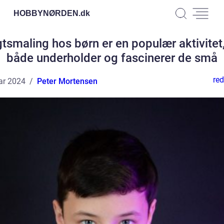
HOBBYNØRDEN.
dk
tsmaling hos børn er en populær aktivite
både underholder og fascinerer de små
red
ar 2024
Peter Mortensen