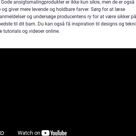
. Gode ansigtsmalingprodukter er ikke kun sikre, men de er også 
 og giver mere levende og holdbare farver. Sørg for at læse
anmeldelser og undersøge producentens ry for at være sikker på
bedste til dit barn. Du kan også få inspiration til designs og tekn
e tutorials og videoer online.