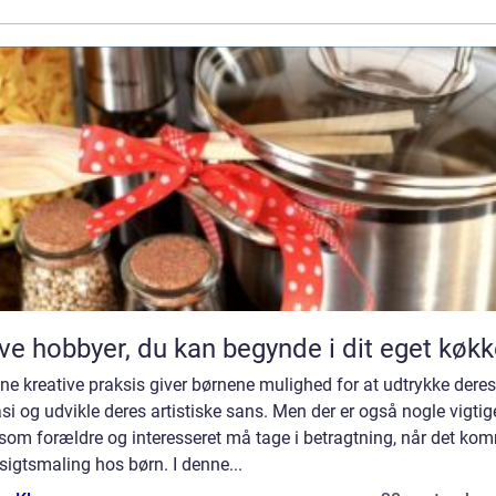
ve hobbyer, du kan begynde i dit eget køk
ne kreative praksis giver børnene mulighed for at udtrykke deres
si og udvikle deres artistiske sans. Men der er også nogle vigtig
 som forældre og interesseret må tage i betragtning, når det ko
nsigtsmaling hos børn. I denne...