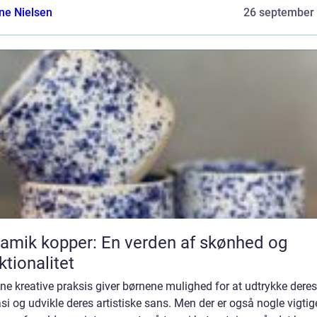
ine Nielsen
26 september
amik kopper: En verden af skønhed og
ktionalitet
ne kreative praksis giver børnene mulighed for at udtrykke deres
si og udvikle deres artistiske sans. Men der er også nogle vigtig