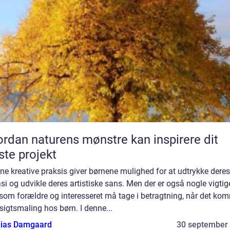
rdan naturens mønstre kan inspirere dit
te projekt
ne kreative praksis giver børnene mulighed for at udtrykke deres
si og udvikle deres artistiske sans. Men der er også nogle vigtig
 som forældre og interesseret må tage i betragtning, når det ko
nsigtsmaling hos børn. I denne...
ias Damgaard
30 september