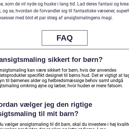
e, som de vil nyde og huske i lang tid. Lad deres fantasi og kreat
it, og se, hvordan de forvandler sig til fantastiske væsener, super
insesser med blot et par strøg af ansigtsmalingens magi.
FAQ
ansigtsmaling sikkert for børn?
ansigtsmaling kan være sikkert for børn, hvis der anvendes
tetsprodukter specifikt designet til børns hud. Det er vigtigt at ta
yn til børnenes alder og helbredsmæssige behov samt undgå
gtsmaling omkring øjne og læber, hvor huden er mere følsom.
ordan vælger jeg den rigtige
igtsmaling til mit barn?
u vælger ansigtsmaling til dit barn, skal du investere i høj kvalite