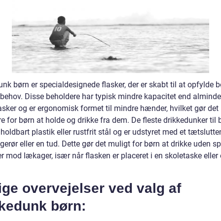
nk børn er specialdesignede flasker, der er skabt til at opfylde 
 behov. Disse beholdere har typisk mindre kapacitet end alminde
asker og er ergonomisk formet til mindre hænder, hvilket gør det
for børn at holde og drikke fra dem. De fleste drikkedunker til 
 holdbart plastik eller rustfrit stål og er udstyret med et tætslutt
gerør eller en tud. Dette gør det muligt for børn at drikke uden sp
r mod lækager, især når flasken er placeret i en skoletaske eller
ige overvejelser ved valg af
kkedunk børn: