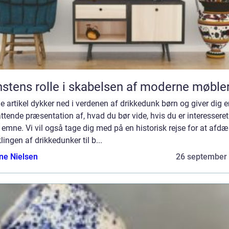
stens rolle i skabelsen af moderne møble
 artikel dykker ned i verdenen af drikkedunk børn og giver dig e
tende præsentation af, hvad du bør vide, hvis du er interesseret
 emne. Vi vil også tage dig med på en historisk rejse for at afd
lingen af drikkedunker til b...
ine Nielsen
26 september