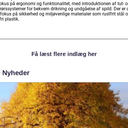
fokus på ergonomi og funktionalitet, med introduktionen af tut- 
rørssystemer for bekvem drikning og undgåelse af spild. Der er
fokus på sikkerhed og miljøvenlige materialer som rustfrit stål 
ri plastik.
Få læst flere indlæg her
e Nyheder