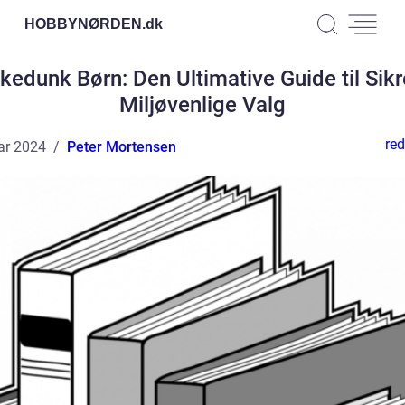
HOBBYNØRDEN.
dk
kedunk Børn: Den Ultimative Guide til Sik
Miljøvenlige Valg
red
ar 2024
Peter Mortensen