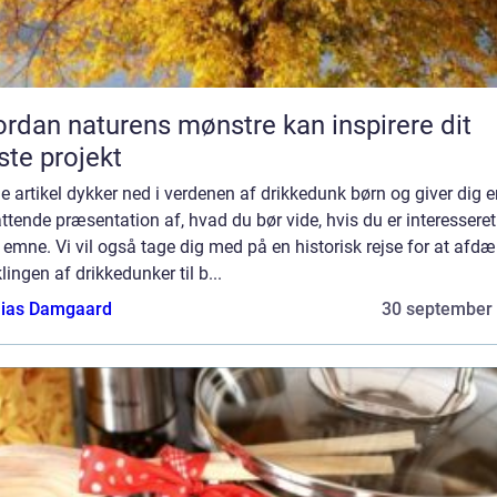
rdan naturens mønstre kan inspirere dit
te projekt
 artikel dykker ned i verdenen af drikkedunk børn og giver dig e
tende præsentation af, hvad du bør vide, hvis du er interesseret
 emne. Vi vil også tage dig med på en historisk rejse for at afd
lingen af drikkedunker til b...
ias Damgaard
30 september