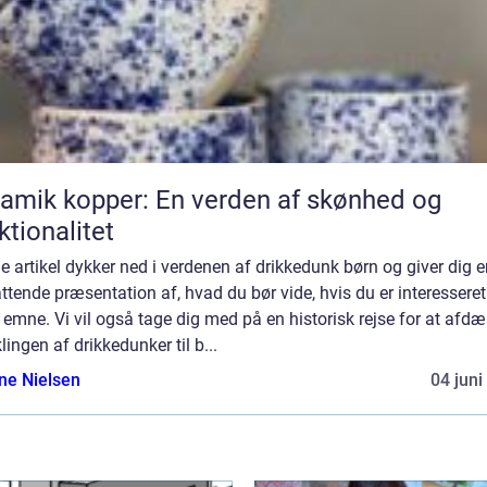
amik kopper: En verden af skønhed og
ktionalitet
 artikel dykker ned i verdenen af drikkedunk børn og giver dig e
tende præsentation af, hvad du bør vide, hvis du er interesseret
 emne. Vi vil også tage dig med på en historisk rejse for at afd
lingen af drikkedunker til b...
ine Nielsen
04 juni