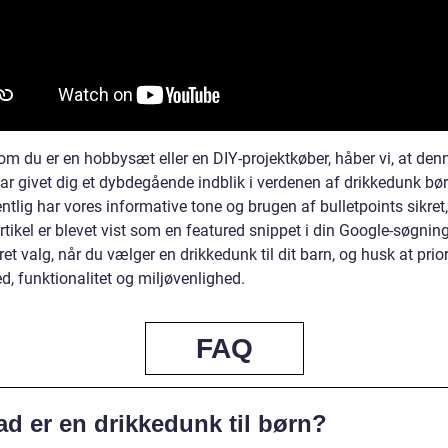
om du er en hobbysæt eller en DIY-projektkøber, håber vi, at den
har givet dig et dybdegående indblik i verdenen af drikkedunk bør
tlig har vores informative tone og brugen af bulletpoints sikret,
tikel er blevet vist som en featured snippet i din Google-søgning
et valg, når du vælger en drikkedunk til dit barn, og husk at prior
d, funktionalitet og miljøvenlighed.
FAQ
ad er en drikkedunk til børn?