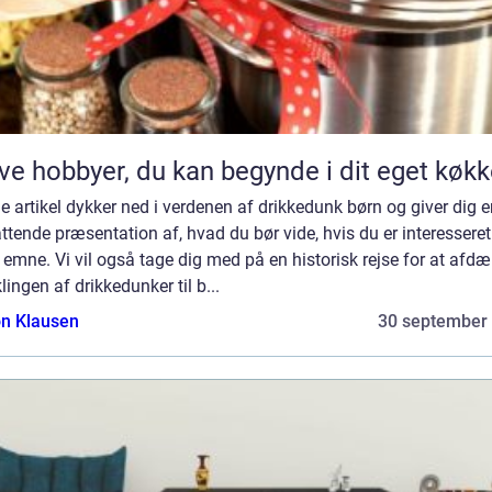
ve hobbyer, du kan begynde i dit eget køk
 artikel dykker ned i verdenen af drikkedunk børn og giver dig e
tende præsentation af, hvad du bør vide, hvis du er interesseret
 emne. Vi vil også tage dig med på en historisk rejse for at afd
lingen af drikkedunker til b...
n Klausen
30 september