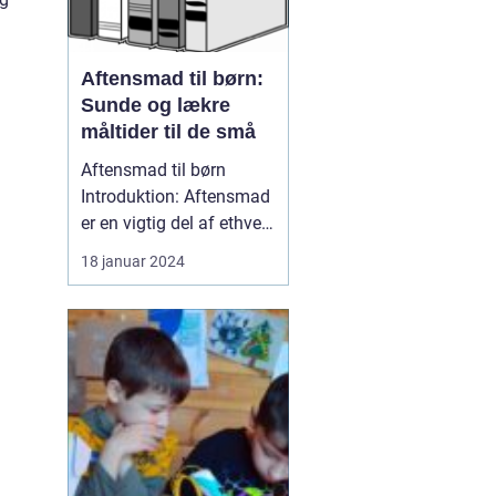
Aftensmad til børn:
Sunde og lækre
måltider til de små
Aftensmad til børn
Introduktion: Aftensmad
er en vigtig del af ethvert
barns rutine, da ...
18 januar 2024