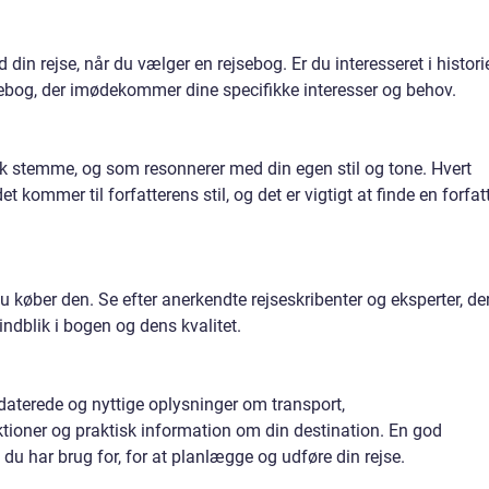
 din rejse, når du vælger en rejsebog. Er du interesseret i histori
sebog, der imødekommer dine specifikke interesser og behov.
sk stemme, og som resonnerer med din egen stil og tone. Hvert
t kommer til forfatterens stil, og det er vigtigt at finde en forfatt
 køber den. Se efter anerkendte rejseskribenter og eksperter, de
 indblik i bogen og dens kvalitet.
daterede og nyttige oplysninger om transport,
ktioner og praktisk information om din destination. En god
 du har brug for, for at planlægge og udføre din rejse.