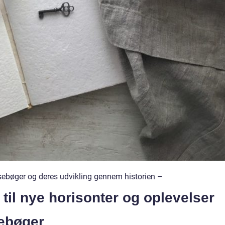
ebøger og deres udvikling gennem historien –
til nye horisonter og oplevelser
sebøger