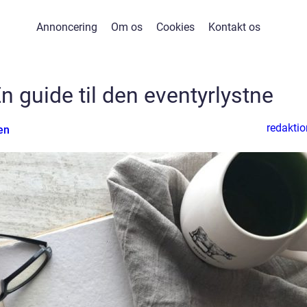
Annoncering
Om os
Cookies
Kontakt os
n guide til den eventyrlystne
redaktio
en