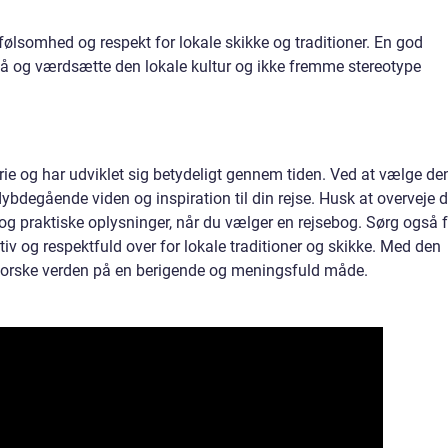
 følsomhed og respekt for lokale skikke og traditioner. En god
tå og værdsætte den lokale kultur og ikke fremme stereotype
rie og har udviklet sig betydeligt gennem tiden. Ved at vælge de
ybdegående viden og inspiration til din rejse. Husk at overveje d
r og praktiske oplysninger, når du vælger en rejsebog. Sørg også 
itiv og respektfuld over for lokale traditioner og skikke. Med den
forske verden på en berigende og meningsfuld måde.