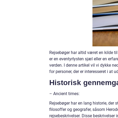
Rejsebøger har altid været en kilde t
er en eventyrlysten sjæl eller en erfar
verden. I denne artikel vil vi dykke ne
for personer, der er interesseret i at 
Historisk gennemga
– Ancient times:
Rejsebøger har en lang historie, der s
filosoffer og geografer, såsom Herodo
rejsebeskrivelser. Disse beskrivelser