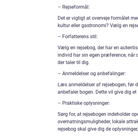
– Rejseformål:
Det er vigtigt at overveje formålet med
kultur eller gastronomi? Vælg en rej
– Forfatterens stil:
Vælg en rejsebog, der har en autenti
individ har sin egen præference, når de
der taler til dig.
– Anmeldelser og anbefalinger:
Læs anmeldelser af rejsebogen, før du
anbefaler bogen. Dette vil give dig et
– Praktiske oplysninger:
Sørg for, at rejsebogen indeholder op
overnatningsmuligheder, lokale attra
rejsebog skal give dig de oplysninger,