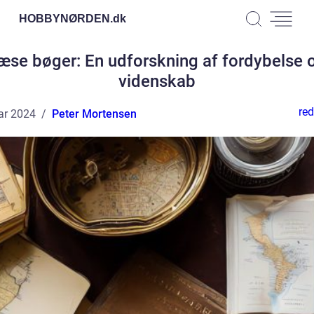
HOBBYNØRDEN.
dk
æse bøger: En udforskning af fordybelse 
videnskab
red
ar 2024
Peter Mortensen