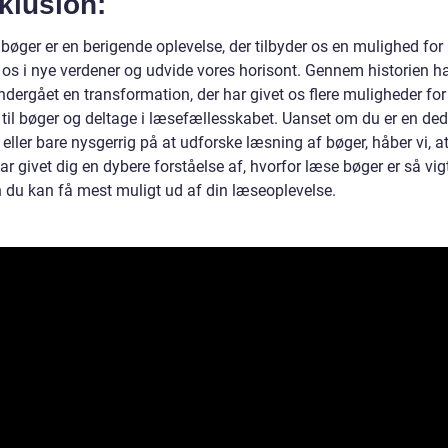
klusion:
bøger er en berigende oplevelse, der tilbyder os en mulighed for 
 os i nye verdener og udvide vores horisont. Gennem historien h
dergået en transformation, der har givet os flere muligheder for
til bøger og deltage i læsefællesskabet. Uanset om du er en ded
ller bare nysgerrig på at udforske læsning af bøger, håber vi, a
har givet dig en dybere forståelse af, hvorfor læse bøger er så vig
 du kan få mest muligt ud af din læseoplevelse.