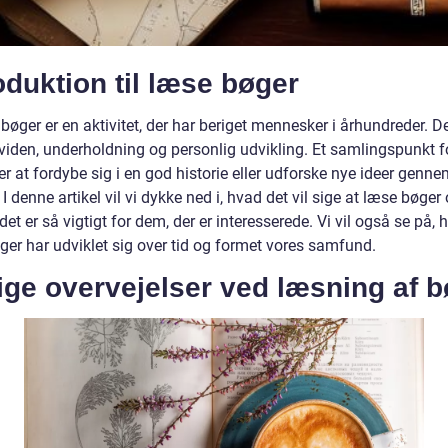
oduktion til læse bøger
bøger er en aktivitet, der har beriget mennesker i århundreder. De
l viden, underholdning og personlig udvikling. Et samlingspunkt fo
er at fordybe sig i en god historie eller udforske nye ideer genn
 I denne artikel vil vi dykke ned i, hvad det vil sige at læse bøger
det er så vigtigt for dem, der er interesserede. Vi vil også se på,
ger har udviklet sig over tid og formet vores samfund.
ige overvejelser ved læsning af 