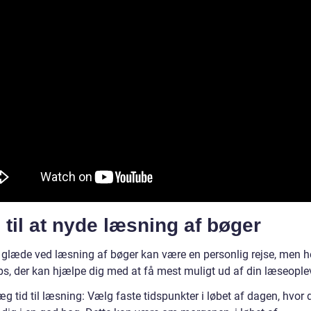
 til at nyde læsning af bøger
e glæde ved læsning af bøger kan være en personlig rejse, men he
ips, der kan hjælpe dig med at få mest muligt ud af din læseople
g tid til læsning: Vælg faste tidspunkter i løbet af dagen, hvor