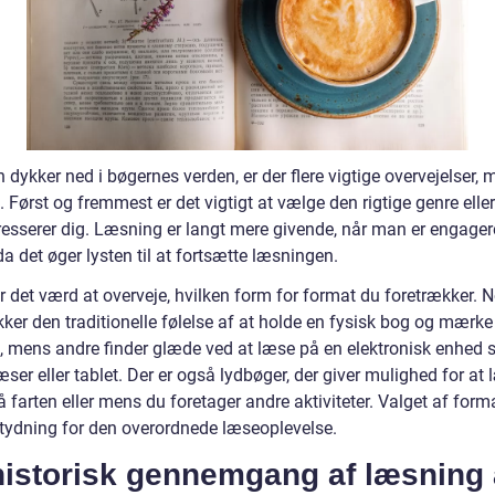
dykker ned i bøgernes verden, er der flere vigtige overvejelser, 
. Først og fremmest er det vigtigt at vælge den rigtige genre elle
resserer dig. Læsning er langt mere givende, når man er engagere
a det øger lysten til at fortsætte læsningen.
r det værd at overveje, hvilken form for format du foretrækker. 
ker den traditionelle følelse af at holde en fysisk bog og mærke
, mens andre finder glæde ved at læse på en elektronisk enhed
ser eller tablet. Der er også lydbøger, der giver mulighed for at
 farten eller mens du foretager andre aktiviteter. Valget af form
tydning for den overordnede læseoplevelse.
historisk gennemgang af læsning 