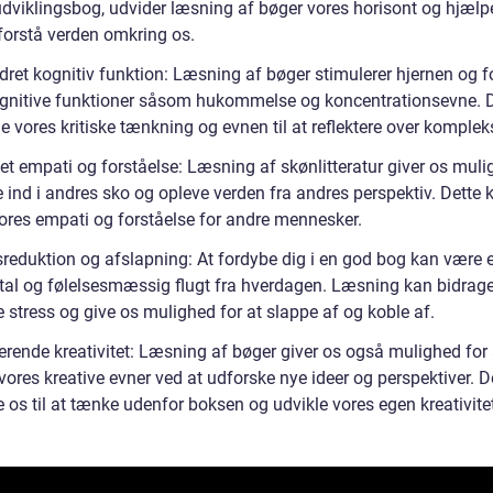
udviklingsbog, udvider læsning af bøger vores horisont og hjælp
forstå verden omkring os.
dret kognitiv funktion: Læsning af bøger stimulerer hjernen og f
gnitive funktioner såsom hukommelse og koncentrationsevne. 
 vores kritiske tænkning og evnen til at reflektere over kompleks
et empati og forståelse: Læsning af skønlitteratur giver os muli
 ind i andres sko og opleve verden fra andres perspektiv. Dette 
vores empati og forståelse for andre mennesker.
sreduktion og afslapning: At fordybe dig i en god bog kan være 
tal og følelsesmæssig flugt fra hverdagen. Læsning kan bidrage 
 stress og give os mulighed for at slappe af og koble af.
erende kreativitet: Læsning af bøger giver os også mulighed for 
vores kreative evner ved at udforske nye ideer og perspektiver. D
e os til at tænke udenfor boksen og udvikle vores egen kreativite