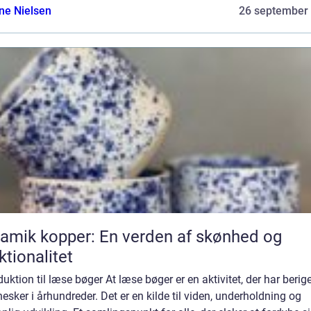
ine Nielsen
26 september
amik kopper: En verden af skønhed og
ktionalitet
duktion til læse bøger At læse bøger er en aktivitet, der har berig
sker i århundreder. Det er en kilde til viden, underholdning og