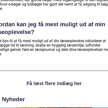
hvor e-bøger og lydbøger har gjort det nemt at få adgang til bøg
e.
ordan kan jeg få mest muligt ud af min
seoplevelse?
 tips til at få mest muligt ud af din læseoplevelse inkluderer at
lægge tid til læsning, skabe en hyggelig læsemiljø, udforske
ellige genrer, føre en læsejournal og dele dine læseoplevelser m
e.
Få læst flere indlæg her
e Nyheder