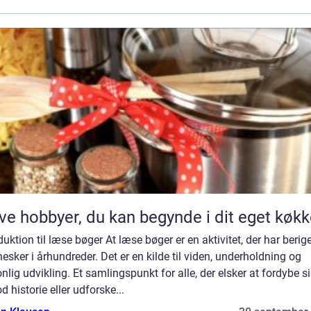
ve hobbyer, du kan begynde i dit eget køk
duktion til læse bøger At læse bøger er en aktivitet, der har berig
sker i århundreder. Det er en kilde til viden, underholdning og
nlig udvikling. Et samlingspunkt for alle, der elsker at fordybe si
d historie eller udforske...