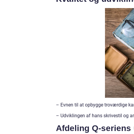
– Evnen til at opbygge troværdige ka
– Udviklingen af hans skrivestil og a
Afdeling Q-seriens