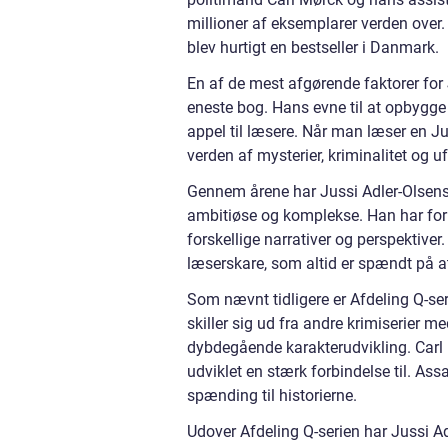
millioner af eksemplarer verden over. 
blev hurtigt en bestseller i Danmark.
En af de mest afgørende faktorer for J
eneste bog. Hans evne til at opbygge 
appel til læsere. Når man læser en Ju
verden af mysterier, kriminalitet og u
Gennem årene har Jussi Adler-Olsens s
ambitiøse og komplekse. Han har for
forskellige narrativer og perspektiver
læserskare, som altid er spændt på a
Som nævnt tidligere er Afdeling Q-ser
skiller sig ud fra andre krimiserier
dybdegående karakterudvikling. Car
udviklet en stærk forbindelse til. Ass
spænding til historierne.
Udover Afdeling Q-serien har Jussi A