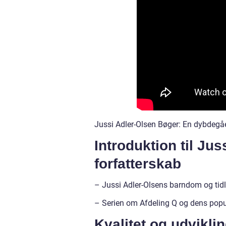
Jussi Adler-Olsen Bøger: En dybdegå
Introduktion til Ju
forfatterskab
– Jussi Adler-Olsens barndom og tidl
– Serien om Afdeling Q og dens popul
Kvalitet og udvikli