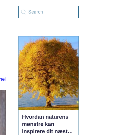
nel
Hvordan naturens
mønstre kan
inspirere dit næste