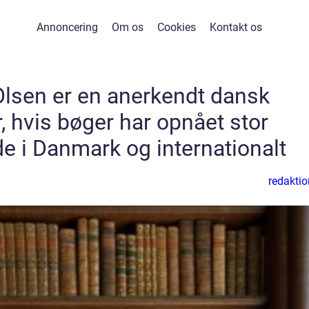
Annoncering
Om os
Cookies
Kontakt os
Olsen er en anerkendt dansk
r, hvis bøger har opnået stor
de i Danmark og internationalt
redaktio