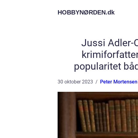
HOBBYNØRDEN.
dk
Jussi Adler-
krimiforfatte
popularitet bå
30 oktober 2023
Peter Mortensen