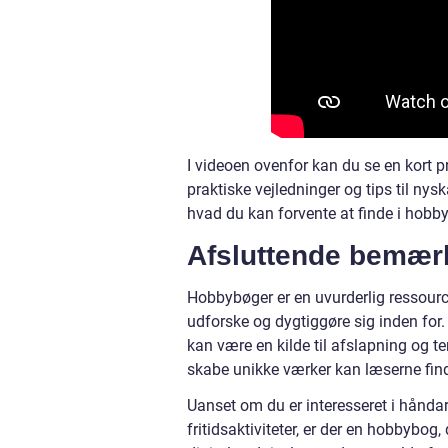
I videoen ovenfor kan du se en kort 
praktiske vejledninger og tips til nysk
hvad du kan forvente at finde i hobb
Afsluttende bemær
Hobbybøger er en uvurderlig ressource
udforske og dygtiggøre sig inden for. D
kan være en kilde til afslapning og te
skabe unikke værker kan læserne finde
Uanset om du er interesseret i hånda
fritidsaktiviteter, er der en hobbybog,