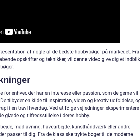
præsentation af nogle af de bedste hobbybøger på markedet. Fra
abende opskrifter og teknikker, vil denne video give dig et indblik 
ybøger.
kninger
 for enhver, der har en interesse eller passion, som de gerne vil
e tilbyder en kilde til inspiration, viden og kreativ udfoldelse, o
rapi i en travl hverdag. Ved at følge vejledninger, eksperimentere
 glæde og tilfredsstillelse i deres hobby.
rbejde, madlavning, havearbejde, kunsthåndværk eller andre
 der passer til dig. Fra de klassiske trykte bøger til de moderne