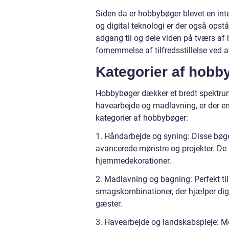
Siden da er hobbybøger blevet en int
og digital teknologi er der også opst
adgang til og dele viden på tværs af
fornemmelse af tilfredsstillelse ved 
Kategorier af hobb
Hobbybøger dækker et bredt spektrum a
havearbejde og madlavning, er der en
kategorier af hobbybøger:
1. Håndarbejde og syning: Disse bøger
avancerede mønstre og projekter. De ka
hjemmedekorationer.
2. Madlavning og bagning: Perfekt til 
smagskombinationer, der hjælper dig
gæster.
3. Havearbejde og landskabspleje: Me