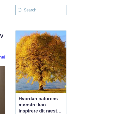
iv
nel
Hvordan naturens
mønstre kan
inspirere dit næste