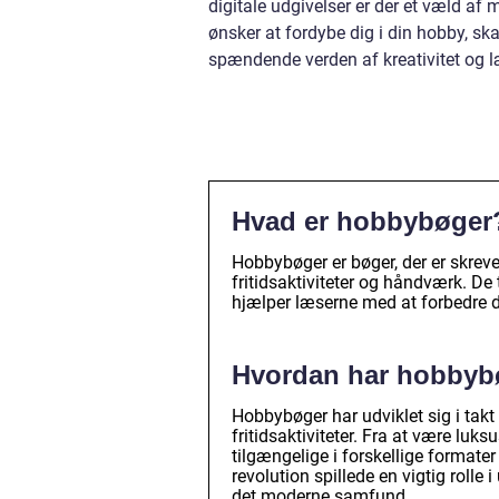
digitale udgivelser er der et væld af 
ønsker at fordybe dig i din hobby, s
spændende verden af kreativitet og l
Hvad er hobbybøger
Hobbybøger er bøger, der er skreve
fritidsaktiviteter og håndværk. De t
hjælper læserne med at forbedre 
Hvordan har hobbybøg
Hobbybøger har udviklet sig i tak
fritidsaktiviteter. Fra at være luks
tilgængelige i forskellige formater
revolution spillede en vigtig rolle
det moderne samfund.