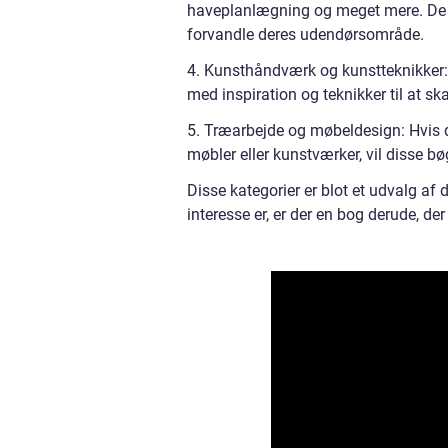
haveplanlægning og meget mere. De e
forvandle deres udendørsområde.
4. Kunsthåndværk og kunstteknikker: Fr
med inspiration og teknikker til at s
5. Træarbejde og møbeldesign: Hvis d
møbler eller kunstværker, vil disse bøg
Disse kategorier er blot et udvalg a
interesse er, er der en bog derude, de