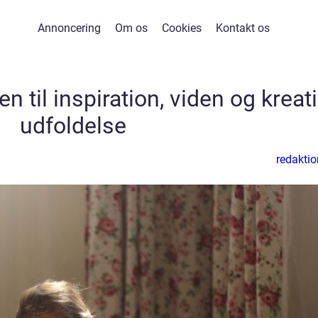
Annoncering
Om os
Cookies
Kontakt os
 til inspiration, viden og kreat
udfoldelse
redaktio