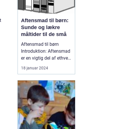
t
Aftensmad til børn:
Sunde og lækre
måltider til de små
Aftensmad til børn
Introduktion: Aftensmad
er en vigtig del af ethvert
barns rutine, da ...
18 januar 2024