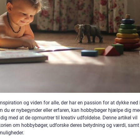
inspiration og viden for alle, der har en passion for at dykke ned 
t om du er nybegynder eller erfaren, kan hobbybøger hjælpe dig m
idig med at de opmuntrer til kreativ udfoldelse. Denne artikel vil
torien om hobbybøger, udforske deres betydning og værdi, samt
 muligheder.