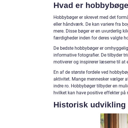
Hvad er hobbybøger
Hobbybøger er skrevet med det formål 
eller håndværk. De kan variere fra bo
mere. Disse bøger er en uvurderlig kil
færdigheder inden for deres valgte hob
De bedste hobbybøger er omhyggeligt 
informative fotografier. De tilbyder tri
motiverer og inspirerer læserne til a
En af de største fordele ved hobbybøg
aktivitet. Mange mennesker vælger a
indre ro. Hobbybøger tilbyder en muli
hvilket kan have positive effekter på
Historisk udviklin