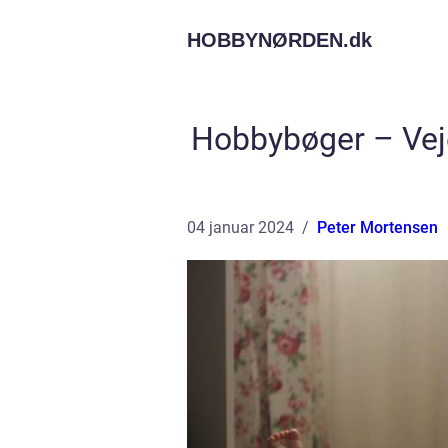
HOBBYNØRDEN.
dk
Hobbybøger – Vejen
04 januar 2024
Peter Mortensen