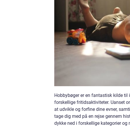
Hobbybøger er en fantastisk kilde til 
forskellige fritidsaktiviteter. Uanse
at udvikle og forfine dine evner, samt
tage dig med på en rejse gennem his
dykke ned i forskellige kategorier og