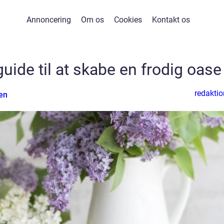
Annoncering
Om os
Cookies
Kontakt os
uide til at skabe en frodig oase
redaktio
en