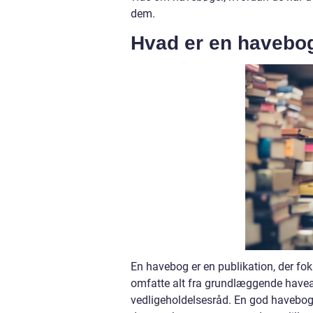
dem.
Hvad er en havebo
En havebog er en publikation, der fo
omfatte alt fra grundlæggende havearb
vedligeholdelsesråd. En god havebog