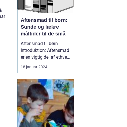
g,
har
Aftensmad til børn:
Sunde og lækre
måltider til de små
Aftensmad til børn
Introduktion: Aftensmad
er en vigtig del af ethvert
barns rutine, da ...
18 januar 2024