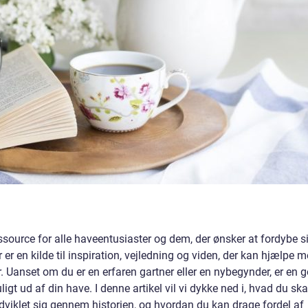
source for alle haveentusiaster og dem, der ønsker at fordybe si
er en kilde til inspiration, vejledning og viden, der kan hjælpe 
 Uanset om du er en erfaren gartner eller en nybegynder, er en 
t ud af din have. I denne artikel vil vi dykke ned i, hvad du ska
viklet sig gennem historien, og hvordan du kan drage fordel af