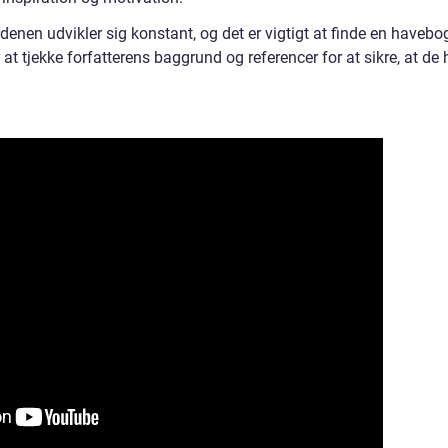
denen udvikler sig konstant, og det er vigtigt at finde en havebo
 at tjekke forfatterens baggrund og referencer for at sikre, at de 