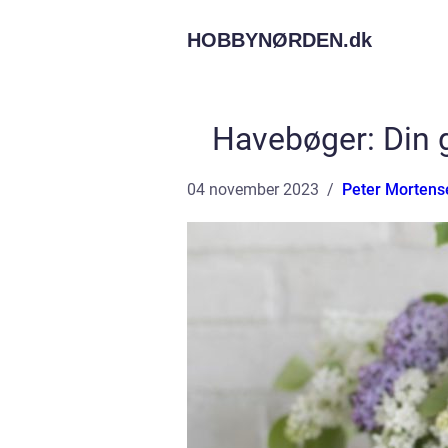
HOBBYNØRDEN.
dk
Havebøger: Din g
04 november 2023
Peter Mortens