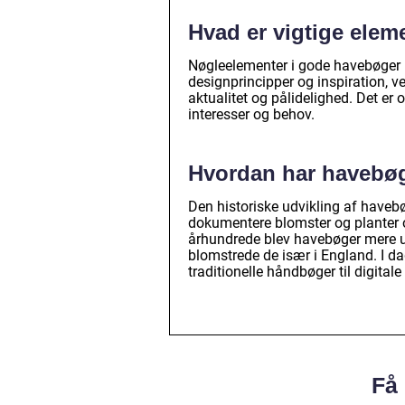
Hvad er vigtige elem
Nøgleelementer i gode havebøger in
designprincipper og inspiration, ve
aktualitet og pålidelighed. Det er 
interesser og behov.
Hvordan har havebøg
Den historiske udvikling af havebøg
dokumentere blomster og planter o
århundrede blev havebøger mere ud
blomstrede de især i England. I da
traditionelle håndbøger til digitale
Få 