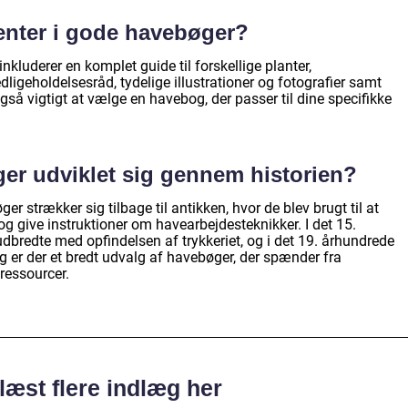
enter i gode havebøger?
kluderer en komplet guide til forskellige planter,
dligeholdelsesråd, tydelige illustrationer og fotografier samt
også vigtigt at vælge en havebog, der passer til dine specifikke
er udviklet sig gennem historien?
er strækker sig tilbage til antikken, hvor de blev brugt til at
g give instruktioner om havearbejdesteknikker. I det 15.
bredte med opfindelsen af trykkeriet, og i det 19. århundrede
g er der et bredt udvalg af havebøger, der spænder fra
 ressourcer.
læst flere indlæg her