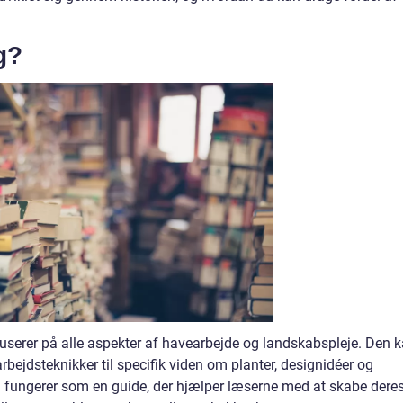
g?
kuserer på alle aspekter af havearbejde og landskabspleje. Den 
ejdsteknikker til specifik viden om planter, designidéer og
 fungerer som en guide, der hjælper læserne med at skabe dere