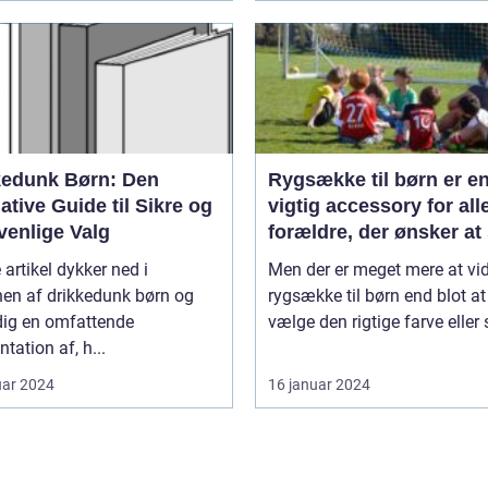
kedunk Børn: Den
Rygsække til børn er e
ative Guide til Sikre og
vigtig accessory for all
venlige Valg
forældre, der ønsker at 
deres barns komfort og
artikel dykker ned i
Men der er meget mere at vi
sikkerhed, især når de 
nen af drikkedunk børn og
rygsække til børn end blot at
farten
dig en omfattende
vælge den rigtige farve eller sti
tation af, h...
uar 2024
16 januar 2024