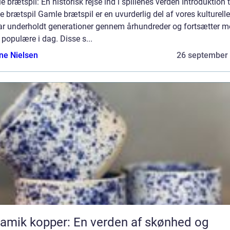
 brætspil: En historisk rejse ind i spillenes verden Introduktion t
 brætspil Gamle brætspil er en uvurderlig del af vores kulturelle
ar underholdt generationer gennem århundreder og fortsætter m
populære i dag. Disse s...
ine Nielsen
26 september
amik kopper: En verden af skønhed og