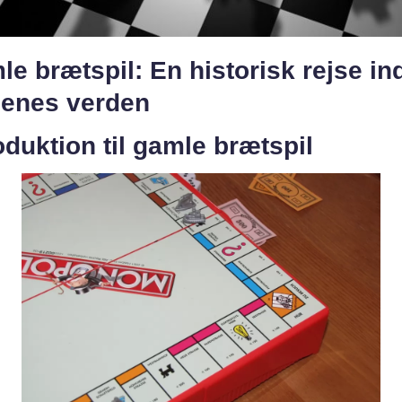
e brætspil: En historisk rejse ind
lenes verden
oduktion til gamle brætspil