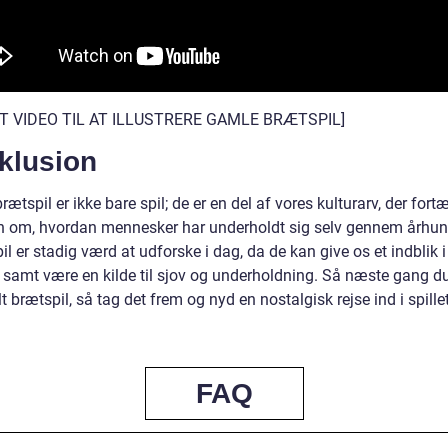
T VIDEO TIL AT ILLUSTRERE GAMLE BRÆTSPIL]
klusion
ætspil er ikke bare spil; de er en del af vores kulturarv, der fortæ
en om, hvordan mennesker har underholdt sig selv gennem århun
il er stadig værd at udforske i dag, da de kan give os et indblik i
n samt være en kilde til sjov og underholdning. Så næste gang du
brætspil, så tag det frem og nyd en nostalgisk rejse ind i spille
FAQ