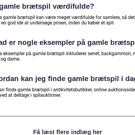
 gamle brætspil værdifulde?
e gamle brætspil kan være meget værdifulde for samlere, så det
en god idé at undersøge prisen, inden du køber et spil.
ad er nogle eksempler på gamle brætsp
e eksempler på gamle brætspil inkluderer senet, backgammon, m
 og dame.
ordan kan jeg finde gamle brætspil i d
n finde gamle brætspil i antikvitetsbutikker, online auktionsside
 ved at deltage i spilauktioner.
Få læst flere indlæg her