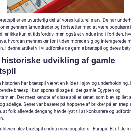
ætspil er en uvurderlig del af vores kulturelle arv. De har under
ioner gennem århundreder og fortsætter med at være populære i
il er ikke kun et tidsfordriv, men også et vindue ind i fortiden, hv
eve, hvordan mennesker før i tiden morede sig og interagerede 
. I denne artikel vil vi udforske de gamle brætspil og deres bet
historiske udvikling af gamle
spil
historien har brætspil været en kilde til sjov og underholdning.
kendte brætspil kan spores tilbage til det gamle Egypten og
amien. Det mest kendte af disse spil er senet, som blev spillet 
 og adelige. Senet var baseret på hoppene af brikker på en træpl
e, at folk allerede dengang havde lyst til at konkurrere og udford
n.
lalderen blev brætspil endnu mere populære i Europa. Et af de m