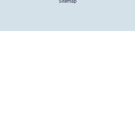
Sitemap