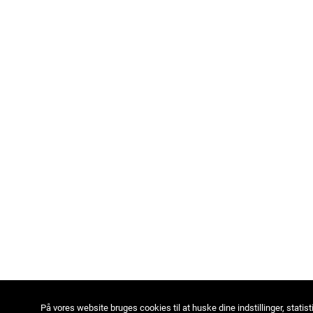
På vores website bruges cookies til at huske dine indstillinger, statist