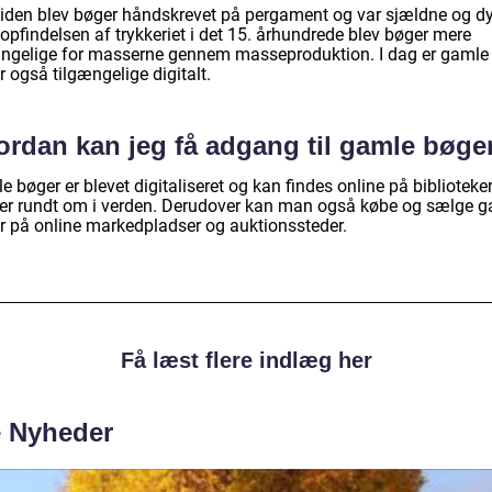
dtiden blev bøger håndskrevet på pergament og var sjældne og dy
opfindelsen af trykkeriet i det 15. århundrede blev bøger mere
ængelige for masserne gennem masseproduktion. I dag er gamle
 også tilgængelige digitalt.
ordan kan jeg få adgang til gamle bøge
 bøger er blevet digitaliseret og kan findes online på biblioteke
ver rundt om i verden. Derudover kan man også købe og sælge 
r på online markedpladser og auktionssteder.
Få læst flere indlæg her
e Nyheder