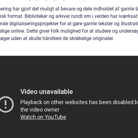
sering har gjort det muligt at bevare og dele indholdet af gamle b
isk format. Biblioteker og arkiver rundt om i verden har iværksat
de digitaliseringsprojekter for at gøre gamle tekster og illustrat
lige online. Dette giver folk mulighed for at studere og undersø
ger uden at skulle håndtere de skrøbelige originaler.