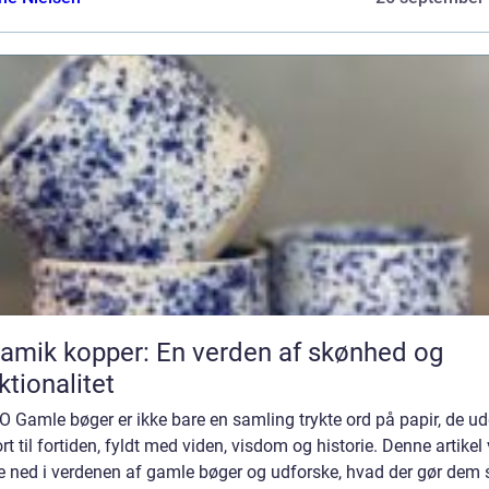
amik kopper: En verden af skønhed og
ktionalitet
 Gamle bøger er ikke bare en samling trykte ord på papir, de u
rt til fortiden, fyldt med viden, visdom og historie. Denne artikel 
e ned i verdenen af gamle bøger og udforske, hvad der gør dem 