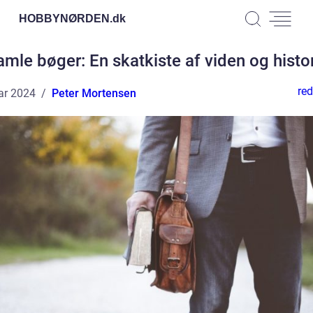
HOBBYNØRDEN.
dk
mle bøger: En skatkiste af viden og histo
red
ar 2024
Peter Mortensen