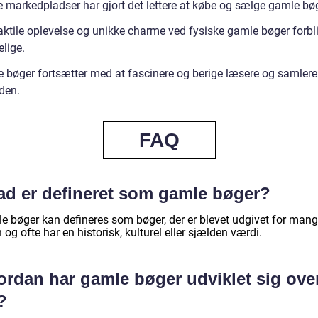
e markedpladser har gjort det lettere at købe og sælge gamle bøg
aktile oplevelse og unikke charme ved fysiske gamle bøger forbl
elige.
 bøger fortsætter med at fascinere og berige læsere og samlere
den.
FAQ
ad er defineret som gamle bøger?
e bøger kan defineres som bøger, der er blevet udgivet for mang
 og ofte har en historisk, kulturel eller sjælden værdi.
ordan har gamle bøger udviklet sig ove
?