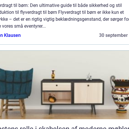
rdragt til børn: Den ultimative guide til både sikkerhed og stil
duktion til flyverdragt til børn Flyverdragt til børn er ikke kun et
ykke – det er en rigtig vigtig beklædningsgenstand, der sørger fo
 vores små eventyrer...
n Klausen
30 september