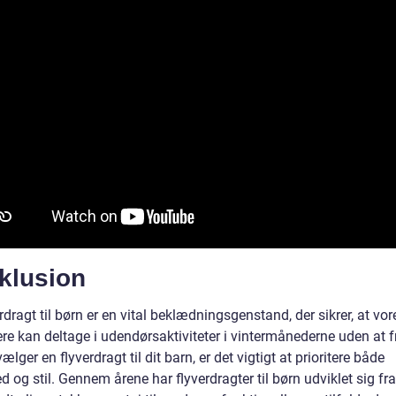
klusion
rdragt til børn er en vital beklædningsgenstand, der sikrer, at vo
re kan deltage i udendørsaktiviteter i vintermånederne uden at f
ælger en flyverdragt til dit barn, er det vigtigt at prioritere både
d og stil. Gennem årene har flyverdragter til børn udviklet sig fr