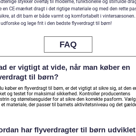
terlige stykker overtøj til moderne, funktionelle og stilfulde dra
e en CE-mærket dragt i det rigtige materiale og med den rette p
ikre, at dit barn er både varmt og komfortabelt i vintersæsonen.
 udforske og lege frit i den bedste flyverdragt til børn!
FAQ
d er vigtigt at vide, når man køber en
verdragt til børn?
u køber en flyverdragt til børn, er det vigtigt at sikre sig, at den e
et og testet for maksimal sikkerhed. Kontroller producentens
strin og størrelsesguider for at sikre den korrekte pasform. Vælg
et materiale, der passer til barnets aktivitetsniveau og det gæl
rdan har flyverdragter til børn udviklet