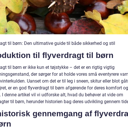
agt til børn: Den ultimative guide til både sikkerhed og stil
oduktion til flyverdragt til børn
agt til børn er ikke kun et tøjstykke – det er en rigtig vigtig
ingsgenstand, der sørger for at holde vores små eventyrere va
 vinterkulden. Uanset om det er til leg i sneen, skitur eller blot gåt
jret, er en god flyverdragt til børn afgørende for deres komfort o
 I denne artikel vil vi udforske alt, hvad du behøver at vide om
agter til børn, herunder historien bag deres udvikling gennem tid
istorisk gennemgang af flyverdra
børn