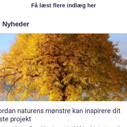
Få læst flere indlæg her
e Nyheder
rdan naturens mønstre kan inspirere dit
te projekt