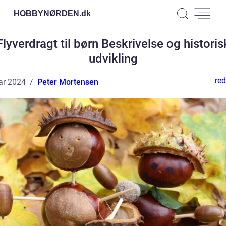
HOBBYNØRDEN.
dk
Flyverdragt til børn Beskrivelse og historis
udvikling
red
ar 2024
Peter Mortensen