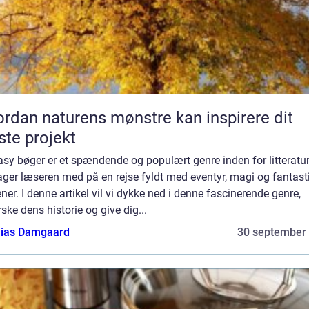
rdan naturens mønstre kan inspirere dit
te projekt
sy bøger er et spændende og populært genre inden for litteratur
ager læseren med på en rejse fyldt med eventyr, magi og fantast
ner. I denne artikel vil vi dykke ned i denne fascinerende genre,
ske dens historie og give dig...
ias Damgaard
30 september