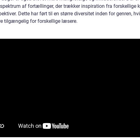
spektrum af fortællinger, der trækker inspiration fra forskellige k
ektiver. Dette har ført til en større diversitet inden for genren, hv
 tilgængelig for forskellige læsere.