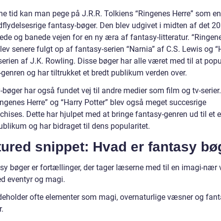
ne tid kan man pege på J.R.R. Tolkiens “Ringenes Herre” som en
flydelsesrige fantasy-bøger. Den blev udgivet i midten af det 20
ede og banede vejen for en ny æra af fantasy-litteratur. “Ringen
lev senere fulgt op af fantasy-serien “Narnia” af C.S. Lewis og “
serien af J.K. Rowling. Disse bøger har alle været med til at popu
genren og har tiltrukket et bredt publikum verden over.
bøger har også fundet vej til andre medier som film og tv-serier
ngenes Herre” og “Harry Potter” blev også meget succesrige
chises. Dette har hjulpet med at bringe fantasy-genren ud til et
ublikum og har bidraget til dens popularitet.
ured snippet: Hvad er fantasy bø
sy bøger er fortællinger, der tager læserne med til en imagi-nær
ed eventyr og magi.
deholder ofte elementer som magi, overnaturlige væsner og fant
.