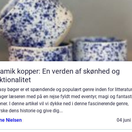
amik kopper: En verden af skønhed og
ktionalitet
sy bøger er et spændende og populært genre inden for litteratur
ager læseren med på en rejse fyldt med eventyr, magi og fantast
ner. I denne artikel vil vi dykke ned i denne fascinerende genre,
ske dens historie og give dig...
ine Nielsen
04 juni