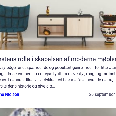
stens rolle i skabelsen af moderne møble
sy bøger er et spændende og populært genre inden for litteratur
ager læseren med på en rejse fyldt med eventyr, magi og fantast
ner. I denne artikel vil vi dykke ned i denne fascinerende genre,
ske dens historie og give dig...
ine Nielsen
26 september