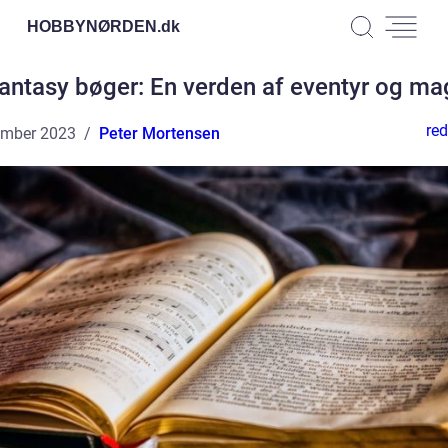
HOBBYNØRDEN.
dk
antasy bøger: En verden af eventyr og ma
red
ember 2023
Peter Mortensen