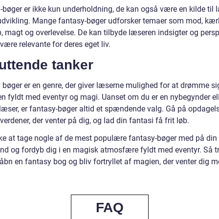
-bøger er ikke kun underholdning, de kan også være en kilde til 
udvikling. Mange fantasy-bøger udforsker temaer som mod, kærl
 magt og overlevelse. De kan tilbyde læseren indsigter og perspe
være relevante for deres eget liv.
uttende tanker
 bøger er en genre, der giver læserne mulighed for at drømme sig
en fyldt med eventyr og magi. Uanset om du er en nybegynder ell
 læser, er fantasy-bøger altid et spændende valg. Gå på opdagels
 verdener, der venter på dig, og lad din fantasi få frit løb.
ke at tage nogle af de mest populære fantasy-bøger med på din
nd og fordyb dig i en magisk atmosfære fyldt med eventyr. Så t
 åbn en fantasy bog og bliv fortryllet af magien, der venter dig 
FAQ