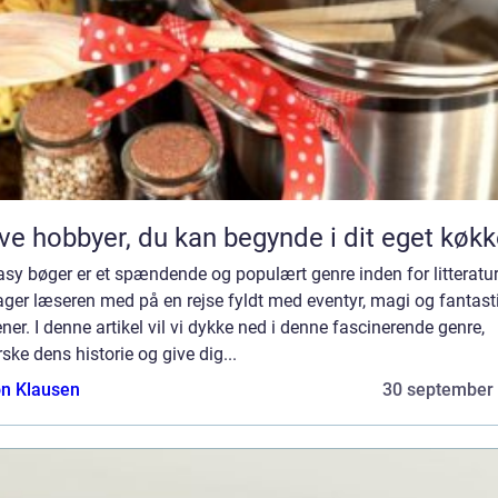
ve hobbyer, du kan begynde i dit eget køk
sy bøger er et spændende og populært genre inden for litteratur
ager læseren med på en rejse fyldt med eventyr, magi og fantast
ner. I denne artikel vil vi dykke ned i denne fascinerende genre,
ske dens historie og give dig...
n Klausen
30 september