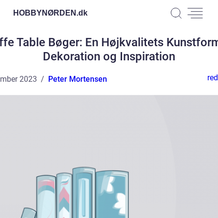
HOBBYNØRDEN.
dk
fe Table Bøger: En Højkvalitets Kunstform
Dekoration og Inspiration
red
ember 2023
Peter Mortensen