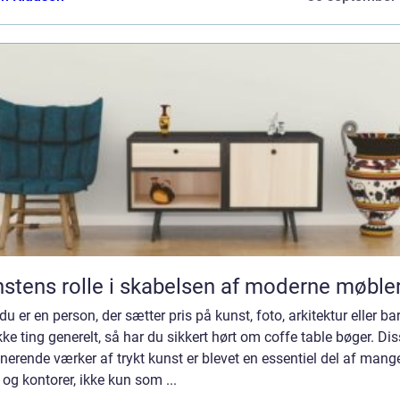
stens rolle i skabelsen af moderne møble
du er en person, der sætter pris på kunst, foto, arkitektur eller ba
e ting generelt, så har du sikkert hørt om coffe table bøger. Di
erende værker af trykt kunst er blevet en essentiel del af mang
og kontorer, ikke kun som ...