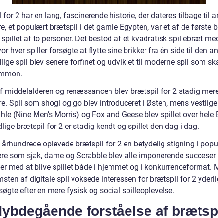
 for 2 har en lang, fascinerende historie, der dateres tilbage til a
re, et populært brætspil i det gamle Egypten, var et af de første b
 spillet af to personer. Det bestod af et kvadratisk spillebræt m
hvor hver spiller forsøgte at flytte sine brikker fra én side til den a
dlige spil blev senere forfinet og udviklet til moderne spil som s
mmon.
 af middelalderen og renæssancen blev brætspil for 2 stadig mer
. Spil som shogi og go blev introduceret i Østen, mens vestlige 
le (Nine Men’s Morris) og Fox and Geese blev spillet over hele 
dlige brætspil for 2 er stadig kendt og spillet den dag i dag.
. århundrede oplevede brætspil for 2 en betydelig stigning i popul
ere som sjak, dame og Scrabble blev alle imponerende succeser
ter med at blive spillet både i hjemmet og i konkurrenceformat.
ten af digitale spil voksede interessen for brætspil for 2 yderli
 søgte efter en mere fysisk og social spilleoplevelse.
dybdegående forståelse af brætsp