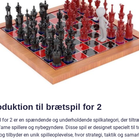
oduktion til brætspil for 2
l for 2 er en spændende og underholdende spilkategori, der tiltr
arne spillere og nybegyndere. Disse spil er designet specielt til t
 og tilbyder en unik spilleoplevelse, hvor strategi, taktik og samar