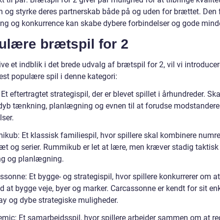
og styrke deres partnerskab både på og uden for brættet. Den 
ing og konkurrence kan skabe dybere forbindelser og gode minde
lære brætspil for 2
ive et indblik i det brede udvalg af brætspil for 2, vil vi introduce
est populære spil i denne kategori:
Et eftertragtet strategispil, der er blevet spillet i århundreder. Sk
dyb tænkning, planlægning og evnen til at forudse modstander
ser.
kub: Et klassisk familiespil, hvor spillere skal kombinere numre
æt og serier. Rummikub er let at lære, men kræver stadig taktisk
g og planlægning.
sonne: Et bygge- og strategispil, hvor spillere konkurrerer om a
d at bygge veje, byer og marker. Carcassonne er kendt for sit en
y og dybe strategiske muligheder.
mic: Et samarbejdsspil, hvor spillere arbejder sammen om at r