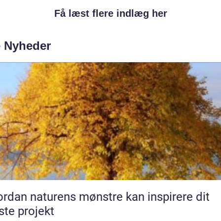
Få læst flere indlæg her
e Nyheder
rdan naturens mønstre kan inspirere dit
te projekt