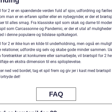
unding
l for 2 er en spændende verden fuld af sjov, udfordring og fælle
m man er en erfaren spiller eller en nybegynder, er der et brætspi
ser til alles smag. Fra klassiske spil som skak og dame til mode
ispil som Carcassonne og Pandemic, er der et utal af muligheder 
ed i denne populære og tidsløse spilkategori.
 for 2 er ikke kun en kilde til underholdning, men også en mulig
ke relationer, udfordre sig selv og skabe gode minder sammen. U
oretrækker at konkurrere eller samarbejde, vil brætspil for 2 he
tilføje en ekstra dimension til ens spiloplevelse.
er ned ved bordet, tag et spil frem og giv jer i kast med brætspil 
 fortryde det!
FAQ