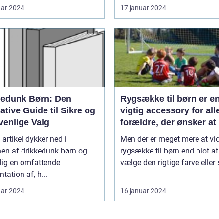
uar 2024
17 januar 2024
kedunk Børn: Den
Rygsække til børn er e
ative Guide til Sikre og
vigtig accessory for all
venlige Valg
forældre, der ønsker at 
deres barns komfort og
artikel dykker ned i
Men der er meget mere at vi
sikkerhed, især når de 
nen af drikkedunk børn og
rygsække til børn end blot at
farten
dig en omfattende
vælge den rigtige farve eller sti
tation af, h...
uar 2024
16 januar 2024