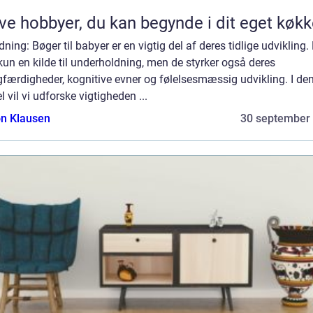
ve hobbyer, du kan begynde i dit eget køk
dning: Bøger til babyer er en vigtig del af deres tidlige udvikling.
kun en kilde til underholdning, men de styrker også deres
færdigheder, kognitive evner og følelsesmæssig udvikling. I de
el vil vi udforske vigtigheden ...
n Klausen
30 september