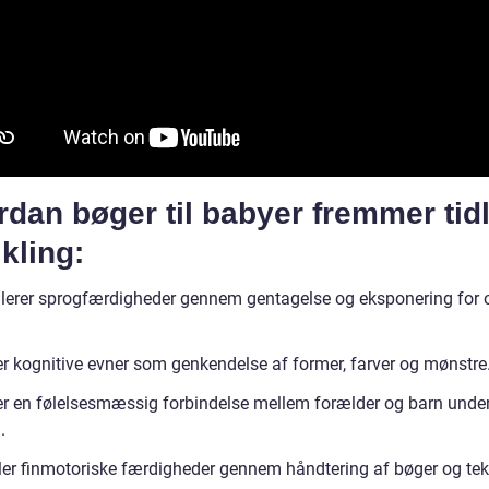
dan bøger til babyer fremmer tidl
kling:
lerer sprogfærdigheder gennem gentagelse og eksponering for 
er kognitive evner som genkendelse af former, farver og mønstre
r en følelsesmæssig forbindelse mellem forælder og barn unde
.
ler finmotoriske færdigheder gennem håndtering af bøger og tek