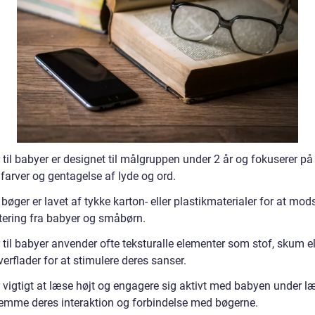
til babyer er designet til målgruppen under 2 år og fokuserer på
, farver og gentagelse af lyde og ord.
bøger er lavet af tykke karton- eller plastikmaterialer for at mod
tering fra babyer og småbørn.
til babyer anvender ofte teksturalle elementer som stof, skum el
verflader for at stimulere deres sanser.
r vigtigt at læse højt og engagere sig aktivt med babyen under l
fremme deres interaktion og forbindelse med bøgerne.