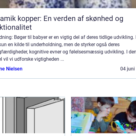
amik kopper: En verden af skønhed og
ktionalitet
dning: Bøger til babyer er en vigtig del af deres tidlige udvikling.
kun en kilde til underholdning, men de styrker også deres
færdigheder, kognitive evner og følelsesmæssig udvikling. I de
el vil vi udforske vigtigheden ...
ine Nielsen
04 juni