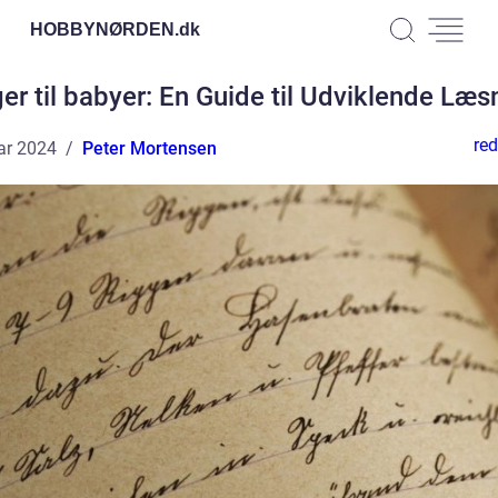
HOBBYNØRDEN.
dk
er til babyer: En Guide til Udviklende Læs
red
ar 2024
Peter Mortensen