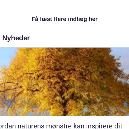
Få læst flere indlæg her
e Nyheder
rdan naturens mønstre kan inspirere dit