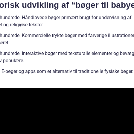
orisk udvikling af “bøger til baby
rhundrede: Håndlavede bøger primært brugt for undervisning af
t og religiøse tekster.
hundrede: Kommercielle trykte bøger med farverige illustrationer
eret.
rhundrede: Interaktive bøger med teksturalle elementer og bevæg
ev populære.
 E-bøger og apps som et alternativ til traditionelle fysiske bøger.