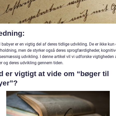
edning:
l babyer er en vigtig del af deres tidlige udvikling. De er ikke kun 
erholdning, men de styrker også deres sprogfærdigheder, kognitiv
sesmæssig udvikling. I denne artikel vil vi udforske vigtigheden 
er og deres udvikling gennem tiden.
 er vigtigt at vide om “bøger til
yer”?