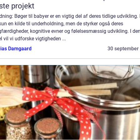
te projekt
dning: Bøger til babyer er en vigtig del af deres tidlige udvikling.
kun en kilde til underholdning, men de styrker også deres
færdigheder, kognitive evner og følelsesmæssig udvikling. I de
el vil vi udforske vigtigheden ...
ias Damgaard
30 september