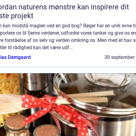
rdan naturens mønstre kan inspirere dit
te projekt
 kan modstå magien ved en god bog? Bøger har en unik evne til
portere os til fjerne verdener, udfordre vores tanker og give os en
e forståelse af os selv og verden omkring os. Men med et hav a
tler til rådighed kan det være udf...
ias Damgaard
30 september