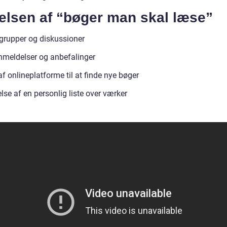
elsen af “bøger man skal læse”
rupper og diskussioner
meldelser og anbefalinger
f onlineplatforme til at finde nye bøger
se af en personlig liste over værker