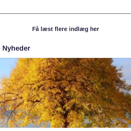
Få læst flere indlæg her
e Nyheder