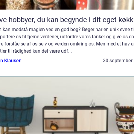
ve hobbyer, du kan begynde i dit eget køk
 kan modstå magien ved en god bog? Bøger har en unik evne til
portere os til fjerne verdener, udfordre vores tanker og give os en
e forståelse af os selv og verden omkring os. Men med et hav a
tler til rådighed kan det være udf...
n Klausen
30 september