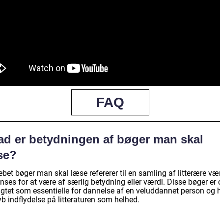
FAQ
ad er betydningen af bøger man skal
se?
bet bøger man skal læse refererer til en samling af litterære vær
nses for at være af særlig betydning eller værdi. Disse bøger er 
agtet som essentielle for dannelse af en veluddannet person og 
b indflydelse på litteraturen som helhed.