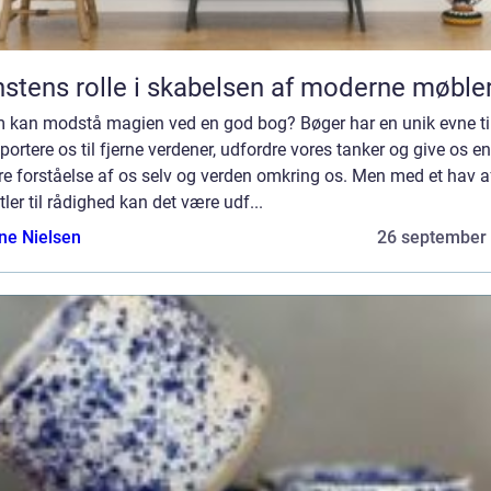
stens rolle i skabelsen af moderne møble
 kan modstå magien ved en god bog? Bøger har en unik evne til
portere os til fjerne verdener, udfordre vores tanker og give os en
e forståelse af os selv og verden omkring os. Men med et hav a
tler til rådighed kan det være udf...
ine Nielsen
26 september