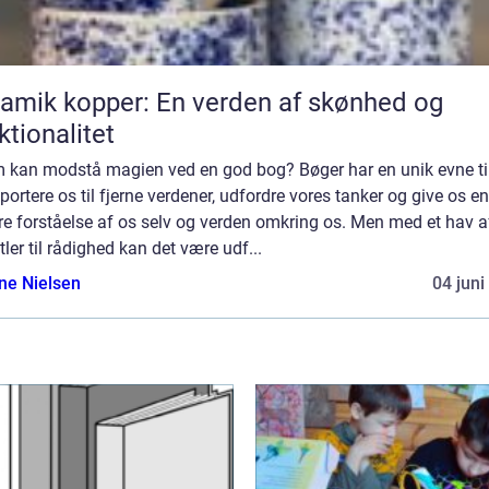
amik kopper: En verden af skønhed og
ktionalitet
 kan modstå magien ved en god bog? Bøger har en unik evne til
portere os til fjerne verdener, udfordre vores tanker og give os en
e forståelse af os selv og verden omkring os. Men med et hav a
tler til rådighed kan det være udf...
ine Nielsen
04 juni