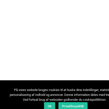
På vores website bruges cookies til at huske dine indstillinger, statist
personalisering af indhold og annoncer. Denne information deles med tre
Ved fortsat brug af websiden godkender du cookiepolitikken.
Ok
Privatlivspolitik