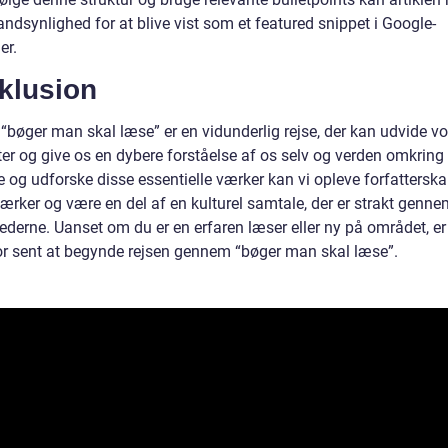
andsynlighed for at blive vist som et featured snippet i Google-
er.
klusion
“bøger man skal læse” er en vidunderlig rejse, der kan udvide vo
ter og give os en dybere forståelse af os selv og verden omkring
e og udforske disse essentielle værker kan vi opleve forfattersk
ærker og være en del af en kulturel samtale, der er strakt genne
ederne. Uanset om du er en erfaren læser eller ny på området, er
for sent at begynde rejsen gennem “bøger man skal læse”.