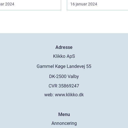
uar 2024
16 januar 2024
Adresse
web:
www.klikko.dk
Menu
Annoncering