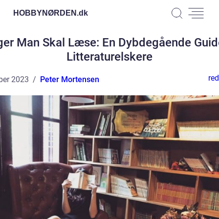
HOBBYNØRDEN.
dk
er Man Skal Læse: En Dybdegående Guide
Litteraturelskere
red
ber 2023
Peter Mortensen