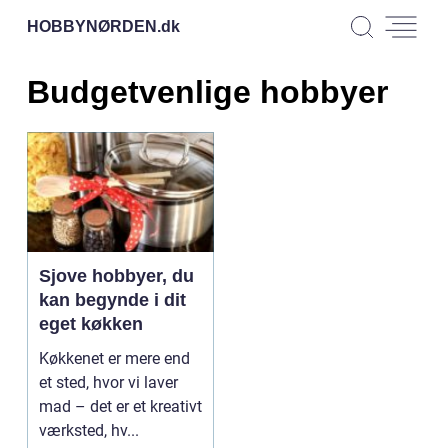
HOBBYNØRDEN.
dk
Budgetvenlige hobbyer
Sjove hobbyer, du
kan begynde i dit
eget køkken
Køkkenet er mere end
et sted, hvor vi laver
mad – det er et kreativt
værksted, hv...